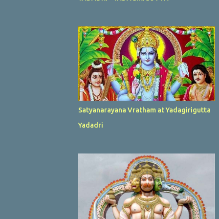
Satyanarayana Vratham at Yadagirigutta
Yadadri