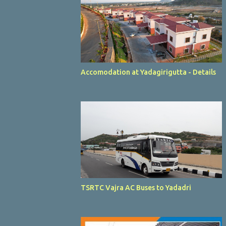
Accomodation at Yadagirigutta - Details
TSRTC Vajra AC Buses to Yadadri