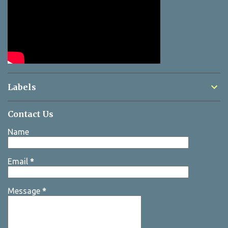
Labels
Contact Us
Name
Email
*
Message
*