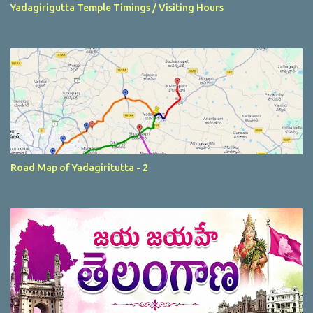
Yadagirigutta Temple Timings / Visiting Hours
Road Map of Yadagiritutta - 2