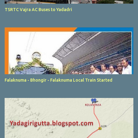
TSRTC Vajra AC Buses to Yadadri
Falaknuma - Bhongir - Falaknuma Local Train Started