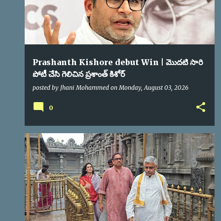
Prashanth Kishore debut Win | మొదటి సారి
పోటీ చేసి గెలిచిన ప్రశాంత్ కిశోర్
posted by
Jhani Mohammed
on
Monday, August 03, 2026
0
YTD
YTDA