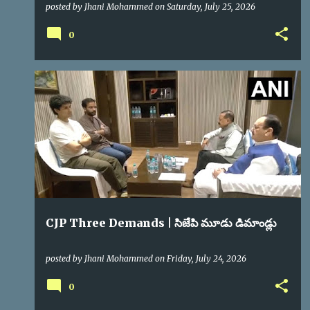
posted by
Jhani Mohammed
on
Saturday, July 25, 2026
0
CJP
POLITICAL NEWS
CJP Three Demands | సిజేపి మూడు డిమాండ్లు
posted by
Jhani Mohammed
on
Friday, July 24, 2026
0