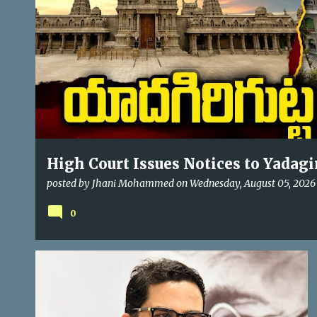
High Court Issues Notices to Yadagirigu
బోర్డు ఏర్పాటుపై హైకోర్టు నోటీసులు
posted by
Jhani Mohammed
on
Wednesday, August 05, 2026
0
POLITICAL NEWS