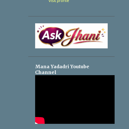
Visit profile
Mana Yadadri Youtube
Channel