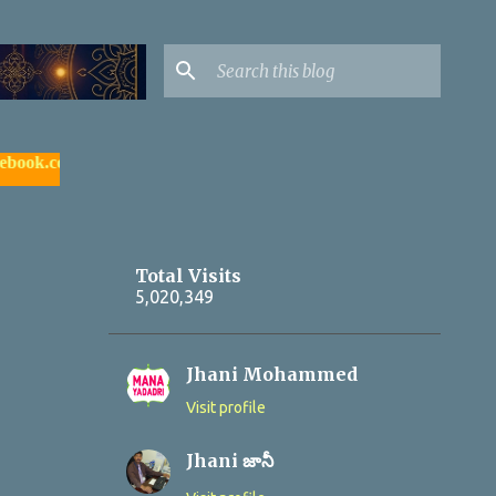
/yadagirigutta |
- watch & subscribe మన యాదాద్రి యూట్యూబ్ చాన
Total Visits
5,020,349
Jhani Mohammed
Visit profile
Jhani జానీ