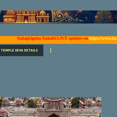
Skip to main content
Yadagirigutta Yadadri LIVE updates on
https://www.facebook.com
TEMPLE SEVA DETAILS