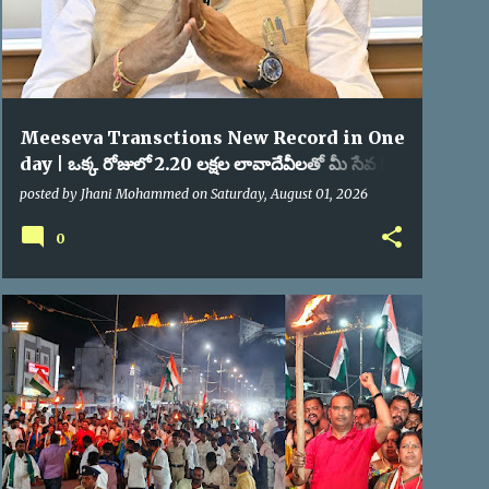
Meeseva Transctions New Record in One
day | ఒక్క రోజులో 2.20 లక్షల లావాదేవీలతో మీ సేవ కొత్త
రికార్డు
posted by
Jhani Mohammed
on
Saturday, August 01, 2026
0
CJP
POLITICAL NEWS