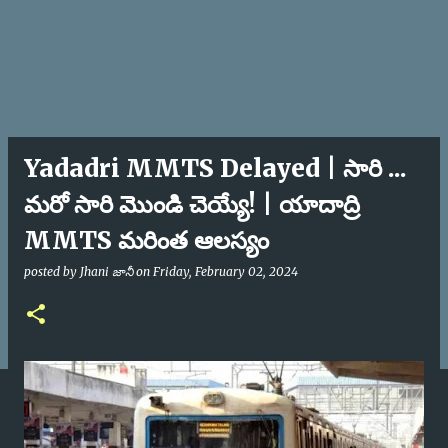
Yadadri MMTS Delayed | సారి ...
మరో సారి మొండి చెయ్యే! | యాదాద్రి
MMTS మరింత ఆలస్యం
posted by
Jhani జానీ
on
Friday, February 02, 2024