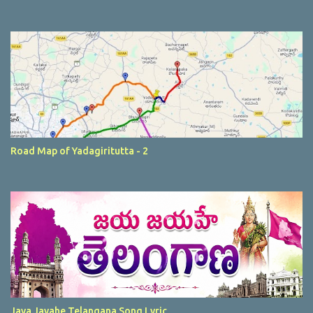
Road Map of Yadagiritutta - 2
Jaya Jayahe Telangana Song Lyric