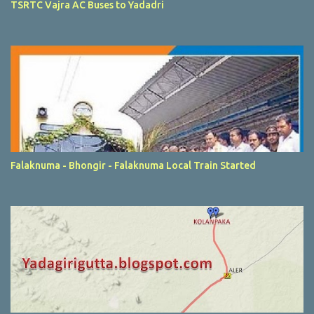
TSRTC Vajra AC Buses to Yadadri
Falaknuma - Bhongir - Falaknuma Local Train Started