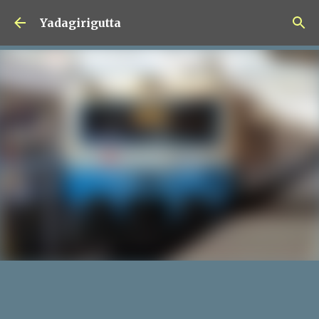
Skip to main content
Yadagirigutta