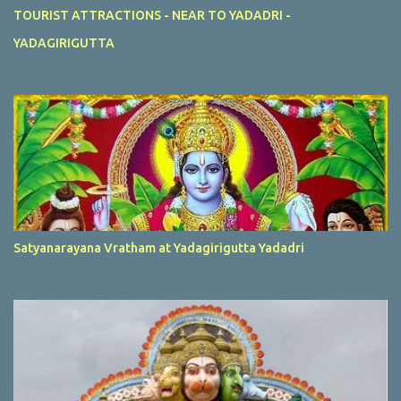
TOURIST ATTRACTIONS - NEAR TO YADADRI -
YADAGIRIGUTTA
Satyanarayana Vratham at Yadagirigutta Yadadri