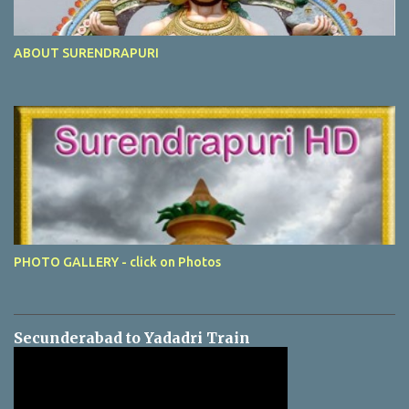
ABOUT SURENDRAPURI
PHOTO GALLERY - click on Photos
Secunderabad to Yadadri Train