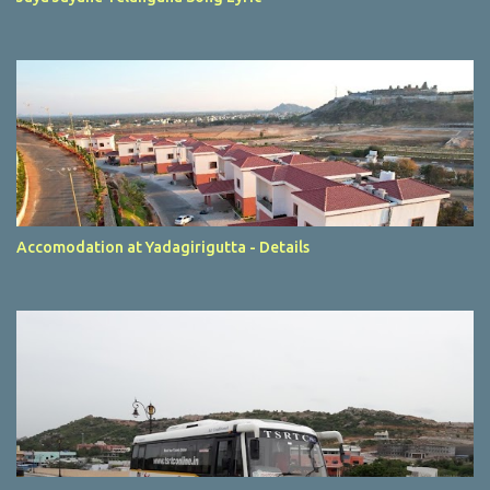
Accomodation at Yadagirigutta - Details